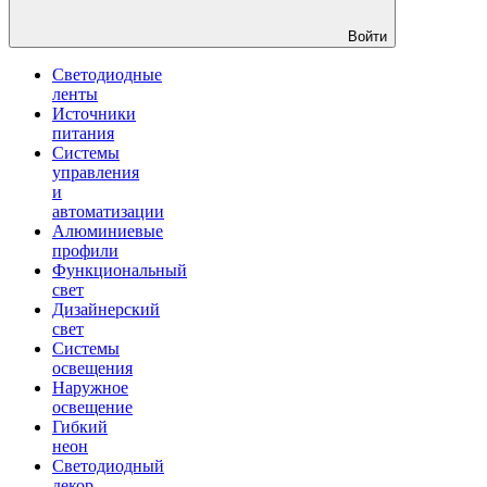
Войти
Светодиодные
ленты
Источники
питания
Системы
управления
и
автоматизации
Алюминиевые
профили
Функциональный
свет
Дизайнерский
свет
Системы
освещения
Наружное
освещение
Гибкий
неон
Светодиодный
декор