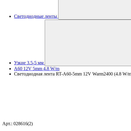
Светодиодные ленты
Узкие 3.5-5 мм
A60 12V 5mm 4.8 W/m
Светодиодная лента RT-A60-5mm 12V Warm2400 (4.8 W/m, IP
Арт.: 028616(2)