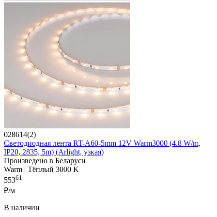
028614(2)
Светодиодная лента RT-A60-5mm 12V Warm3000 (4.8 W/m,
IP20, 2835, 5m) (Arlight, узкая)
Произведено в Беларуси
Warm | Тёплый 3000 K
61
553
₽/м
В наличии