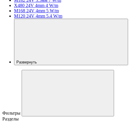
M182 24V 3.5мм 7 W/m
X480 24V 4mm 4 W/m
M168 24V 4mm 5 W/m
M120 24V 4mm 5.4 W/m
Развернуть
Фильтры
Разделы