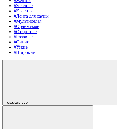
#Желтые
#Зеленые
#Красные
#Лента для сауны
#Мультибелая
#Оранжевые
#Открытые
#Розовые
#Синие
#Узкие
#Широкие
Показать все