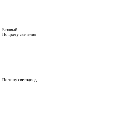
Базовый
По цвету свечения
По типу светодиода