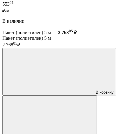
61
553
₽/м
В наличии
05
Пакет (полиэтилен) 5 м —
2 768
₽
Пакет (полиэтилен) 5 м
05
2 768
₽
В корзину