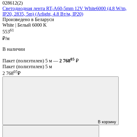
028612(2)
Светодиодная лента RT-A60-5mm 12V White6000 (4.8 W/m,
IP20, 2835, 5m) (Arlight, 4.8 Вт/м, IP20)
Произведено в Беларуси
White | Белый 6000 K
61
553
₽/м
В наличии
05
Пакет (полиэтилен) 5 м —
2 768
₽
Пакет (полиэтилен) 5 м
05
2 768
₽
В корзину