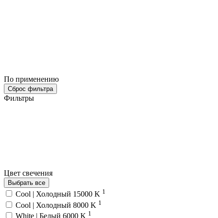
По применению
Сброс фильтра
Фильтры
Цвет свечения
Выбрать все
1
Cool | Холодный 15000 K
1
Cool | Холодный 8000 K
1
White | Белый 6000 K