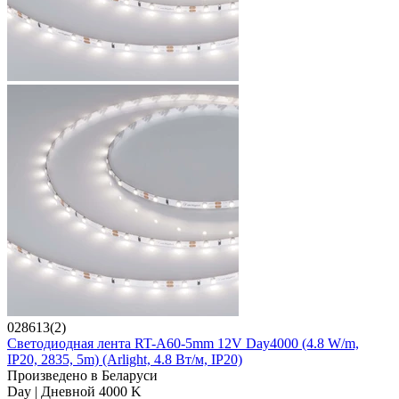
028613(2)
Светодиодная лента RT-A60-5mm 12V Day4000 (4.8 W/m,
IP20, 2835, 5m) (Arlight, 4.8 Вт/м, IP20)
Произведено в Беларуси
Day | Дневной 4000 K