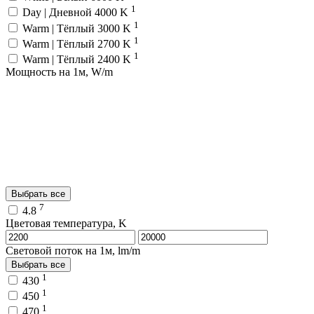
1
Day | Дневной 4000 K
1
Warm | Тёплый 3000 K
1
Warm | Тёплый 2700 K
1
Warm | Тёплый 2400 K
Мощность на 1м, W/m
Выбрать все
7
4.8
Цветовая температура, K
Световой поток на 1м, lm/m
Выбрать все
1
430
1
450
1
470