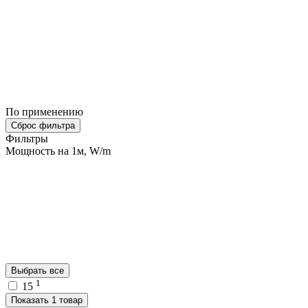
По применению
Сброс фильтра
Фильтры
Мощность на 1м, W/m
Выбрать все
1
15
Показать 1 товар