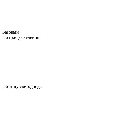
Базовый
По цвету свечения
По типу светодиода