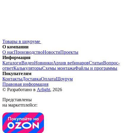
Товары в шоуруме
О компании
О нас
Производство
Новости
Проекты
Информация
Каталоги
Видео
Новинки
Архив вебинаров
Статьи
Вопрос-
ответ
Калькуляторы
Схемы монтажа
Файлы и программы
Покупателям
Контакты
Доставка
Оплата
Шоурум
Правовая информация
© Разработано в
Arlight
, 2026
Представлены
на маркетплейсе: