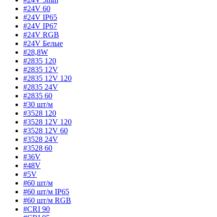
#24V 60
#24V IP65
#24V IP67
#24V RGB
#24V Белые
#28,8W
#2835 120
#2835 12V
#2835 12V 120
#2835 24V
#2835 60
#30 шт/м
#3528 120
#3528 12V 120
#3528 12V 60
#3528 24V
#3528 60
#36V
#48V
#5V
#60 шт/м
#60 шт/м IP65
#60 шт/м RGB
#CRI 90