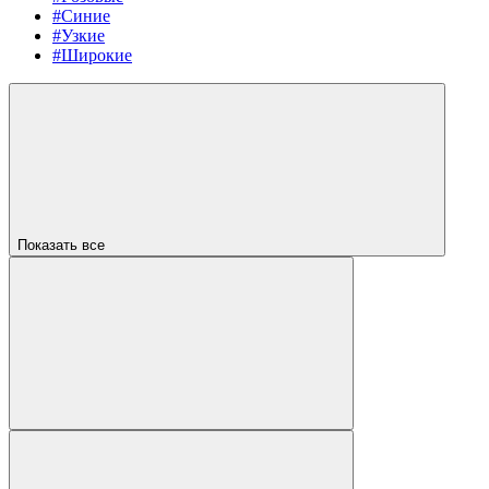
#Синие
#Узкие
#Широкие
Показать все