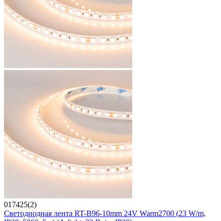
017425(2)
Светодиодная лента RT-B96-10mm 24V Warm2700 (23 W/m,