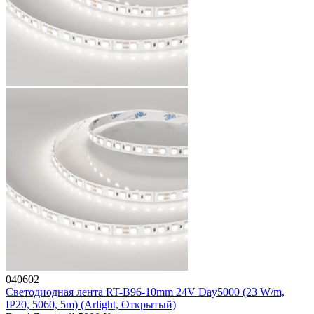
040602
Светодиодная лента RT-B96-10mm 24V Day5000 (23 W/m,
IP20, 5060, 5m) (Arlight, Открытый)