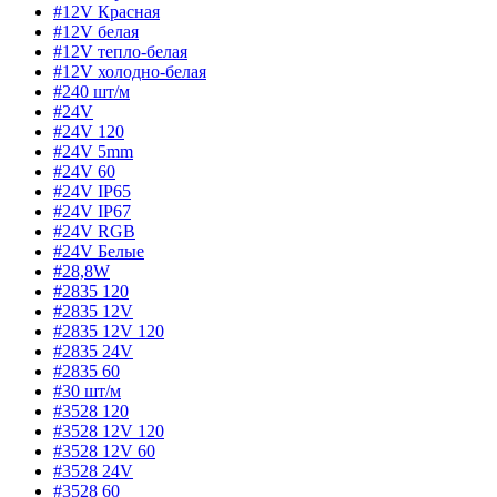
#12V Красная
#12V белая
#12V тепло-белая
#12V холодно-белая
#240 шт/м
#24V
#24V 120
#24V 5mm
#24V 60
#24V IP65
#24V IP67
#24V RGB
#24V Белые
#28,8W
#2835 120
#2835 12V
#2835 12V 120
#2835 24V
#2835 60
#30 шт/м
#3528 120
#3528 12V 120
#3528 12V 60
#3528 24V
#3528 60