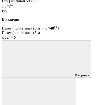
Day | Дневной 5000 K
62
1 349
₽/м
В наличии
10
Пакет (полиэтилен) 5 м —
6 748
₽
Пакет (полиэтилен) 5 м
10
6 748
₽
В корзину