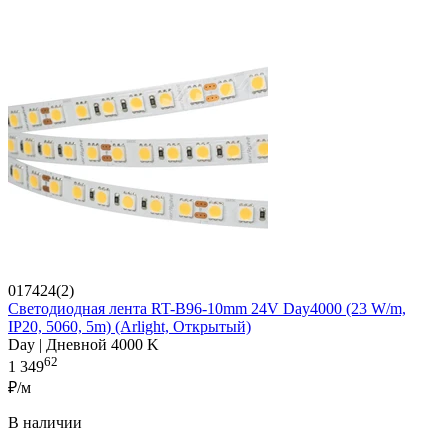
017424(2)
Светодиодная лента RT-B96-10mm 24V Day4000 (23 W/m,
IP20, 5060, 5m) (Arlight, Открытый)
Day | Дневной 4000 K
62
1 349
₽/м
В наличии