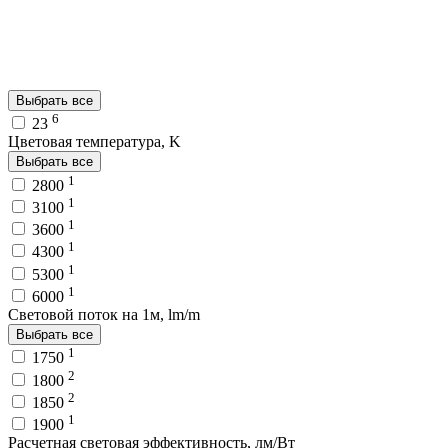
Выбрать все
6
23
Цветовая температура, K
Выбрать все
1
2800
1
3100
1
3600
1
4300
1
5300
1
6000
Световой поток на 1м, lm/m
Выбрать все
1
1750
2
1800
2
1850
1
1900
Расчетная световая эффективность, лм/Вт