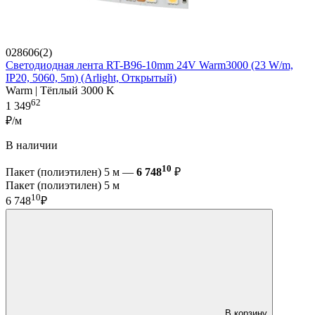
028606(2)
Светодиодная лента RT-B96-10mm 24V Warm3000 (23 W/m,
IP20, 5060, 5m) (Arlight, Открытый)
Warm | Тёплый 3000 K
62
1 349
₽/м
В наличии
10
Пакет (полиэтилен) 5 м —
6 748
₽
Пакет (полиэтилен) 5 м
10
6 748
₽
В корзину