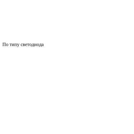
По типу светодиода