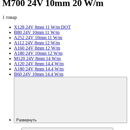
M700 24V 10mm 20 W/m
1 товар
X128 24V 8mm 11 W/m DOT
B80 24V 10mm 11 W/m
A252 24V 10mm 11 W/m
A112 24V 8mm 12 W/m
A160 24V 8mm 12 W/m
A180 24V 10mm 12 W/m
M120 24V 8mm 14 W/m
A120 24V 8mm 14.4 W/m
A180 24V 8mm 14.4 W/m
B60 24V 10mm 14.4 W/m
Развернуть