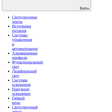
Войти
Светодиодные
ленты
Источники
питания
Системы
управления
и
автоматизации
Алюминиевые
профили
Функциональный
свет
Дизайнерский
свет
Системы
освещения
Наружное
освещение
Гибкий
неон
Светодиодный
декор