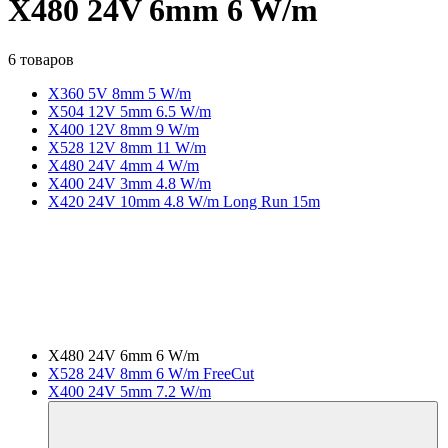
X480 24V 6mm 6 W/m
6 товаров
X360 5V 8mm 5 W/m
X504 12V 5mm 6.5 W/m
X400 12V 8mm 9 W/m
X528 12V 8mm 11 W/m
X480 24V 4mm 4 W/m
X400 24V 3mm 4.8 W/m
X420 24V 10mm 4.8 W/m Long Run 15m
X480 24V 6mm 6 W/m
X528 24V 8mm 6 W/m FreeCut
X400 24V 5mm 7.2 W/m