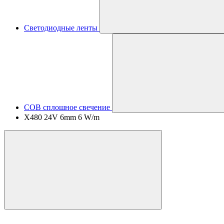
Светодиодные ленты
COB сплошное свечение
X480 24V 6mm 6 W/m