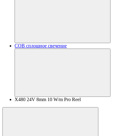
COB сплошное свечение
X480 24V 8mm 10 W/m Pro Reel