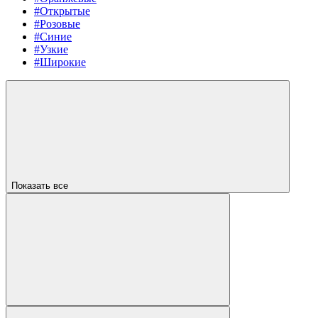
#Открытые
#Розовые
#Синие
#Узкие
#Широкие
Показать все