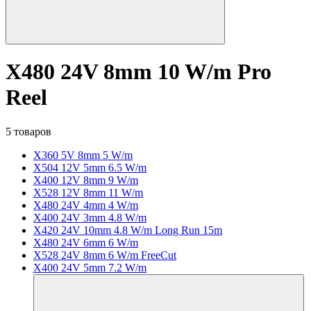
X480 24V 8mm 10 W/m Pro
Reel
5 товаров
X360 5V 8mm 5 W/m
X504 12V 5mm 6.5 W/m
X400 12V 8mm 9 W/m
X528 12V 8mm 11 W/m
X480 24V 4mm 4 W/m
X400 24V 3mm 4.8 W/m
X420 24V 10mm 4.8 W/m Long Run 15m
X480 24V 6mm 6 W/m
X528 24V 8mm 6 W/m FreeCut
X400 24V 5mm 7.2 W/m