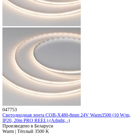
047753
Светодиодная лента COB-X480-8mm 24V Warm3500 (10 W/m,
IP20, 20m PRO REEL) (Arlight, -)
Произведено в Беларуси
Warm | Тёплый 3500 K