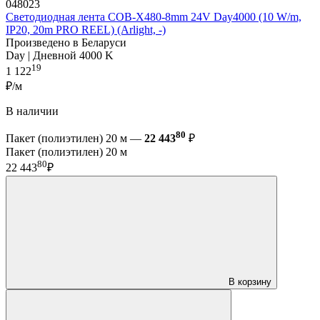
048023
Светодиодная лента COB-X480-8mm 24V Day4000 (10 W/m,
IP20, 20m PRO REEL) (Arlight, -)
Произведено в Беларуси
Day | Дневной 4000 K
19
1 122
₽/м
В наличии
80
Пакет (полиэтилен) 20 м —
22 443
₽
Пакет (полиэтилен) 20 м
80
22 443
₽
В корзину