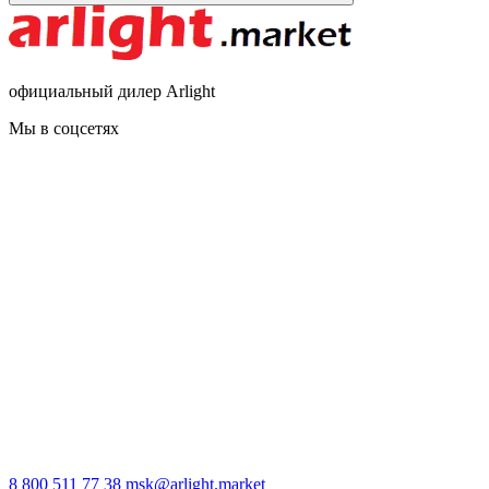
официальный дилер Arlight
Мы в соцсетях
8 800 511 77 38
msk@arlight.market