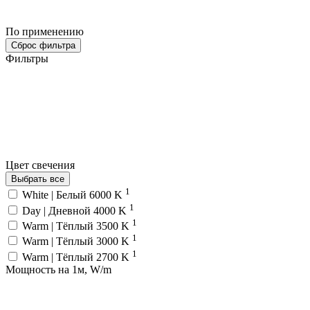
По применению
Сброс фильтра
Фильтры
Цвет свечения
Выбрать все
1
White | Белый 6000 K
1
Day | Дневной 4000 K
1
Warm | Тёплый 3500 K
1
Warm | Тёплый 3000 K
1
Warm | Тёплый 2700 K
Мощность на 1м, W/m