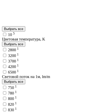
Выбрать все
5
10
Цветовая температура, K
Выбрать все
1
2800
1
3200
1
3700
1
4200
1
6500
Световой поток на 1м, lm/m
Выбрать все
1
750
1
780
1
800
1
820
1
830