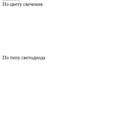
По цвету свечения
По типу светодиода