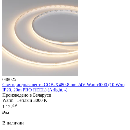
048025
Светодиодная лента COB-X480-8mm 24V Warm3000 (10 W/m,
IP20, 20m PRO REEL) (Arlight, -)
Произведено в Беларуси
Warm | Тёплый 3000 K
19
1 122
₽/м
В наличии