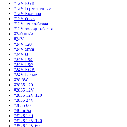
#12V RGB
#12V Герметичные
#12V Красная
#12V белая
#12V тепло-белая
#12V холодно-белая
#240 шт/м
#24V
#24V 120
#24V 5mm
#24V 60
#24V IP65
#24V IP67
#24V RGB
#24V Белые
#28,8W
#2835 120
#2835 12V
#2835 12V 120
#2835 24V
#2835 60
#30 шт/м
#3528 120
#3528 12V 120
#3528 12V 60