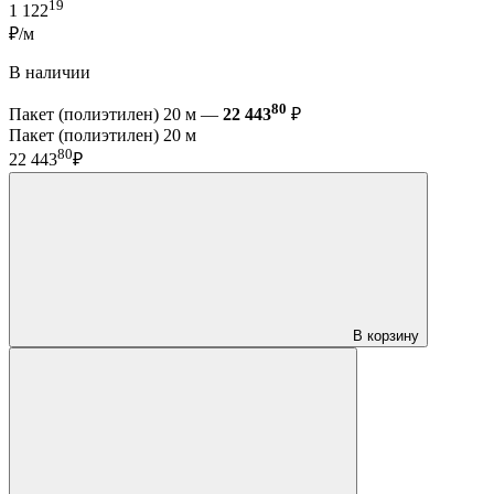
19
1 122
₽/м
В наличии
80
Пакет (полиэтилен) 20 м —
22 443
₽
Пакет (полиэтилен) 20 м
80
22 443
₽
В корзину