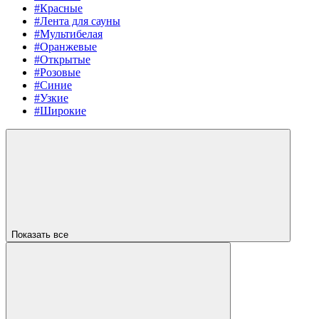
#Красные
#Лента для сауны
#Мультибелая
#Оранжевые
#Открытые
#Розовые
#Синие
#Узкие
#Широкие
Показать все