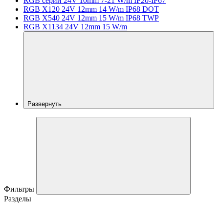
RGB серии 24V 10mm 7-21 W/m IP20-IP67
RGB X120 24V 12mm 14 W/m IP68 DOT
RGB X540 24V 12mm 15 W/m IP68 TWP
RGB X1134 24V 12mm 15 W/m
Развернуть
Фильтры
Разделы