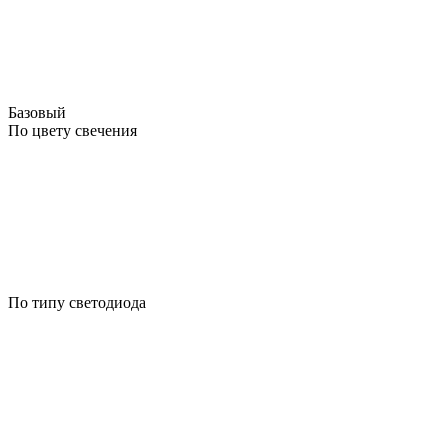
Базовый
По цвету свечения
По типу светодиода