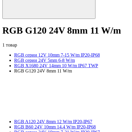
RGB G120 24V 8mm 11 W/m
1 товар
RGB серии 12V 10mm 7-15 W/m IP20-IP68
RGB серии 24V 5mm 6-8 W/m
RGB X1680 24V 14mm 10 W/m IP67 TWP
RGB G120 24V 8mm 11 W/m
RGB A120 24V 8mm 12 W/m IP20-IP67
RGB B60 24V 10mm 14.4 W/m IP20-IP68