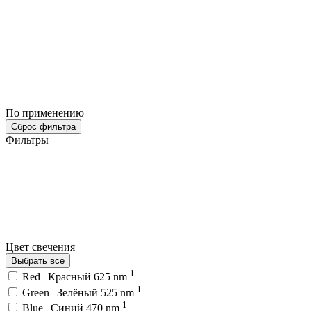
По применению
Сброс фильтра
Фильтры
Цвет свечения
Выбрать все
1
Red | Красный 625 nm
1
Green | Зелёный 525 nm
1
Blue | Синий 470 nm