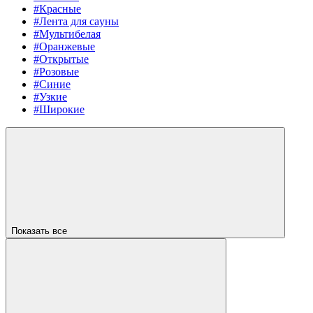
#Красные
#Лента для сауны
#Мультибелая
#Оранжевые
#Открытые
#Розовые
#Синие
#Узкие
#Широкие
Показать все