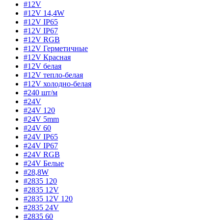
#12V
#12V 14,4W
#12V IP65
#12V IP67
#12V RGB
#12V Герметичные
#12V Красная
#12V белая
#12V тепло-белая
#12V холодно-белая
#240 шт/м
#24V
#24V 120
#24V 5mm
#24V 60
#24V IP65
#24V IP67
#24V RGB
#24V Белые
#28,8W
#2835 120
#2835 12V
#2835 12V 120
#2835 24V
#2835 60