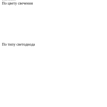
По цвету свечения
По типу светодиода