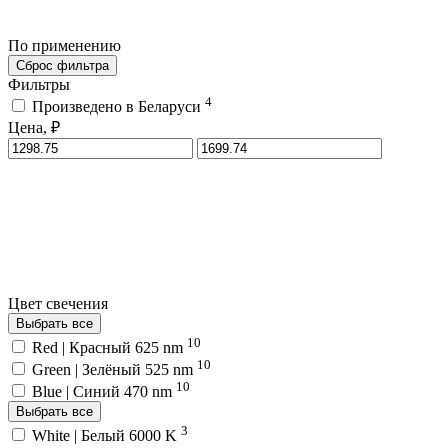
По применению
Сброс фильтра
Фильтры
4
Произведено в Беларуси
Цена, ₽
Цвет свечения
Выбрать все
10
Red | Красный 625 nm
10
Green | Зелёный 525 nm
10
Blue | Синий 470 nm
Выбрать все
3
White | Белый 6000 K