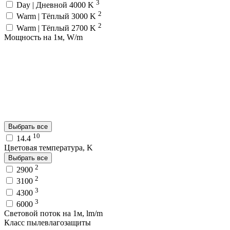
3
Day | Дневной 4000 K
2
Warm | Тёплый 3000 K
2
Warm | Тёплый 2700 K
Мощность на 1м, W/m
Выбрать все
10
14.4
Цветовая температура, K
Выбрать все
2
2900
2
3100
3
4300
3
6000
Световой поток на 1м, lm/m
Класс пылевлагозащиты