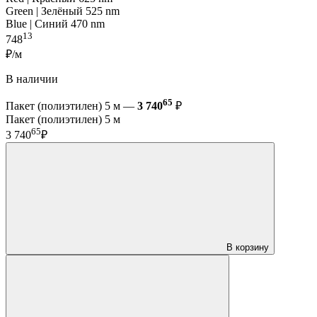
Green | Зелёный 525 nm
Blue | Синий 470 nm
13
748
₽/м
В наличии
65
Пакет (полиэтилен) 5 м —
3 740
₽
Пакет (полиэтилен) 5 м
65
3 740
₽
В корзину