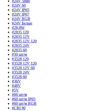
#24V 5mm
#24V 60
#24V IP65
#24V IP67
#24V RGB
#24V Белые
#28,8W
#2835 120
#2835 12V
#2835 12V 120
#2835 24V
#2835 60
#30 шт/м
#3528 120
#3528 12V 120
#3528 12V 60
#3528 24V
#3528 60
#36V
#48V
#5V
#60 шт/м
#60 шт/м IP65
#60 шт/м RGB
#CRI 90