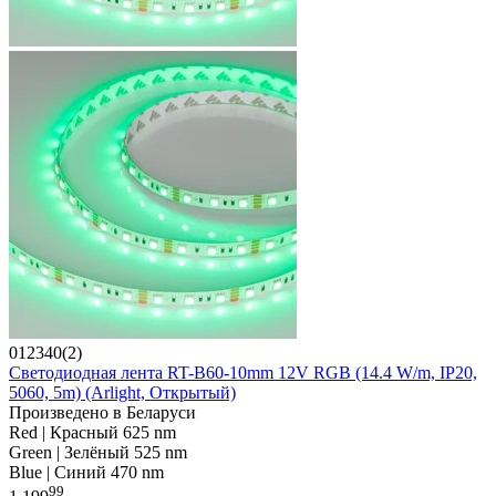
012340(2)
Светодиодная лента RT-B60-10mm 12V RGB (14.4 W/m, IP20,
5060, 5m) (Arlight, Открытый)
Произведено в Беларуси
Red | Красный 625 nm
Green | Зелёный 525 nm
Blue | Синий 470 nm
99