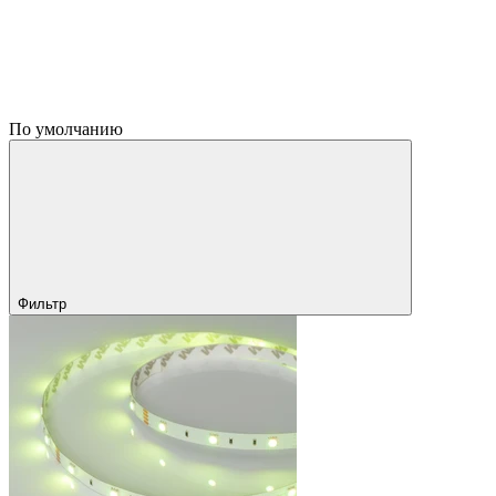
По умолчанию
Фильтр