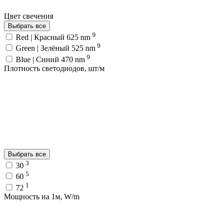
Цвет свечения
Выбрать все
9
Red | Красный 625 nm
9
Green | Зелёный 525 nm
9
Blue | Синий 470 nm
Плотность светодиодов, шт/м
Выбрать все
3
30
5
60
1
72
Мощность на 1м, W/m