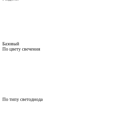
Базовый
По цвету свечения
По типу светодиода