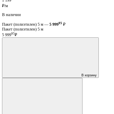
1 199
₽/м
В наличии
95
Пакет (полиэтилен) 5 м —
5 999
₽
Пакет (полиэтилен) 5 м
95
5 999
₽
В корзину