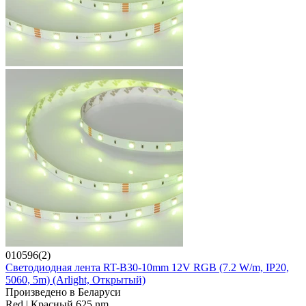
010596(2)
Светодиодная лента RT-B30-10mm 12V RGB (7.2 W/m, IP20,
5060, 5m) (Arlight, Открытый)
Произведено в Беларуси
Red | Красный 625 nm