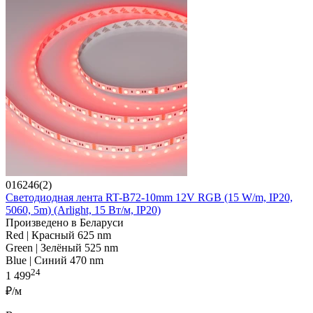
016246(2)
Светодиодная лента RT-B72-10mm 12V RGB (15 W/m, IP20,
5060, 5m) (Arlight, 15 Вт/м, IP20)
Произведено в Беларуси
Red | Красный 625 nm
Green | Зелёный 525 nm
Blue | Синий 470 nm
24
1 499
₽/м