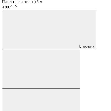
Пакет (полиэтилен) 5 м
50
4 997
₽
В корзину