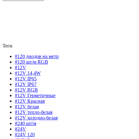
Теги
#120 диодов на метр
#120 шт/м RGB
#12V
#12V 14,4W
#12V IP65
#12V IP67
#12V RGB
#12V Герметичные
#12V Красная
#12V белая
#12V тепло-белая
#12V холодно-белая
#240 шт/м
#24V
#24V 120