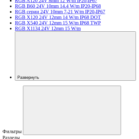
RGB A120 24V 8mm 12 W/m IP20-IP67
RGB B60 24V 10mm 14.4 W/m IP20-IP68
RGB серии 24V 10mm 7-21 W/m IP20-IP67
RGB X120 24V 12mm 14 W/m IP68 DOT
RGB X540 24V 12mm 15 W/m IP68 TWP
RGB X1134 24V 12mm 15 W/m
Развернуть
Фильтры
Разделы